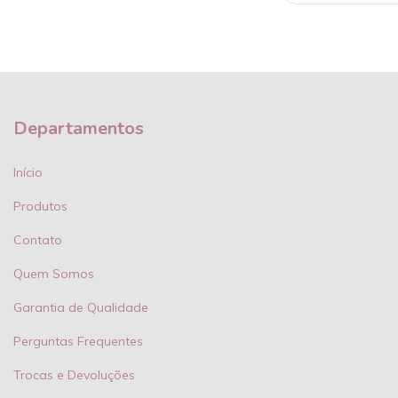
Departamentos
Início
Produtos
Contato
Quem Somos
Garantia de Qualidade
Perguntas Frequentes
Trocas e Devoluções