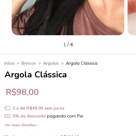
1
/
4
Início
>
Brincos
>
Argolas
>
Argola Clássica
Argola Clássica
R$98,00
2
x de
R$49,00
sem juros
5% de desconto
pagando com Pix
Ver mais detalhes