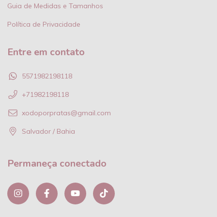
Guia de Medidas e Tamanhos
Política de Privacidade
Entre em contato
5571982198118
+71982198118
xodoporpratas@gmail.com
Salvador / Bahia
Permaneça conectado