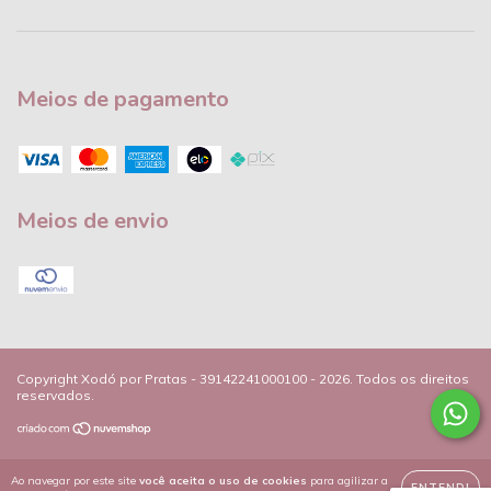
Meios de pagamento
Meios de envio
Copyright Xodó por Pratas - 39142241000100 - 2026. Todos os direitos
reservados.
Ao navegar por este site
você aceita o uso de cookies
para agilizar a
ENTENDI