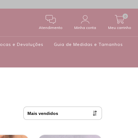
0
Atendimento
Minha conta
Meu carrinho
rocas e Devoluções
Guia de Medidas e Tamanhos