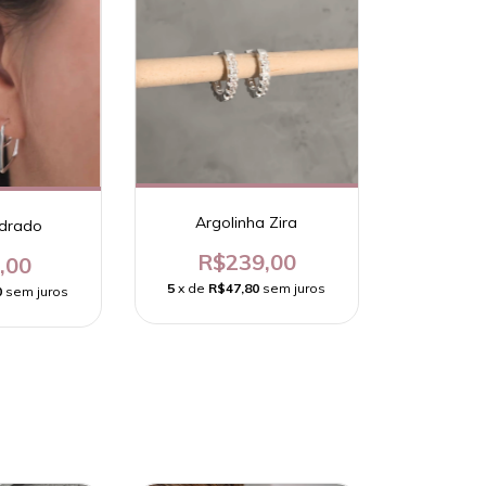
Argolinha Zira
adrado
R$239,00
,00
5
x de
R$47,80
sem juros
0
sem juros