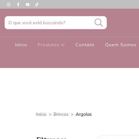
Início
Produtos
Contato
Quem Somos
Início
>
Brincos
>
Argolas