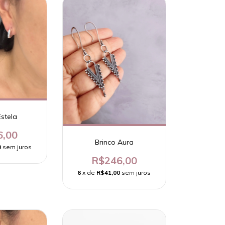
Estela
6,00
Brinco Aura
0
sem juros
R$246,00
6
x de
R$41,00
sem juros