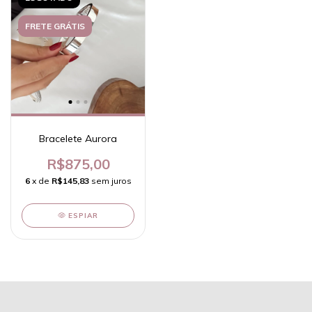
FRETE GRÁTIS
Bracelete Aurora
R$875,00
6
x de
R$145,83
sem juros
ESPIAR