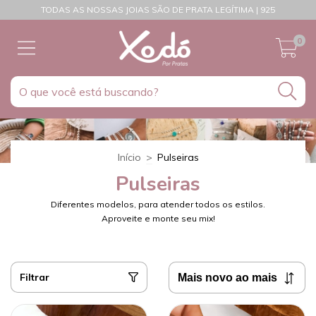
TODAS AS NOSSAS JOIAS SÃO DE PRATA LEGÍTIMA | 925
0
Início
>
Pulseiras
Pulseiras
Diferentes modelos, para atender todos os estilos.
Aproveite e monte seu mix!
Filtrar