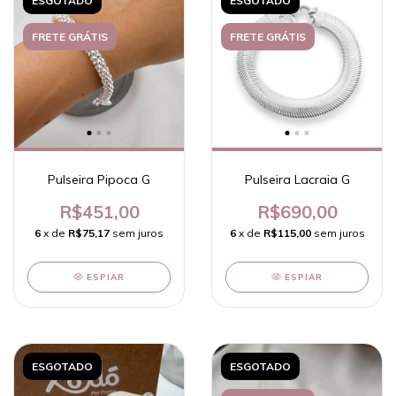
ESGOTADO
ESGOTADO
FRETE GRÁTIS
FRETE GRÁTIS
Pulseira Pipoca G
Pulseira Lacraia G
R$451,00
R$690,00
6
x de
R$75,17
sem juros
6
x de
R$115,00
sem juros
ESPIAR
ESPIAR
ESGOTADO
ESGOTADO