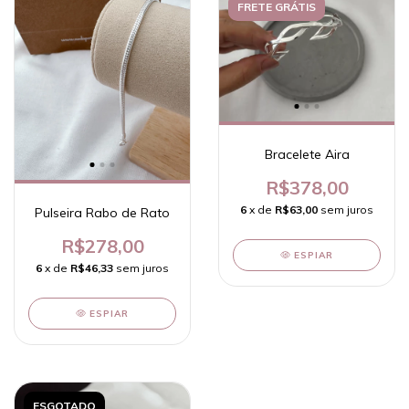
FRETE GRÁTIS
Bracelete Aira
R$378,00
6
x de
R$63,00
sem juros
Pulseira Rabo de Rato
R$278,00
ESPIAR
6
x de
R$46,33
sem juros
ESPIAR
ESGOTADO