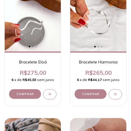
Bracelete Eloá
Bracelete Harmonia
R$275,00
R$265,00
6
x de
R$45,83
sem juros
6
x de
R$44,17
sem juros