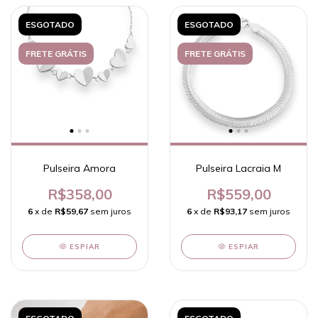
ESGOTADO
ESGOTADO
FRETE GRÁTIS
FRETE GRÁTIS
Pulseira Amora
Pulseira Lacraia M
R$358,00
R$559,00
6
x de
R$59,67
sem juros
6
x de
R$93,17
sem juros
ESPIAR
ESPIAR