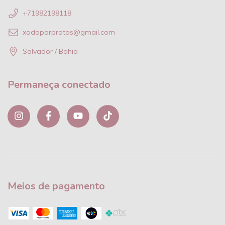
+71982198118
xodoporpratas@gmail.com
Salvador / Bahia
Permaneça conectado
Meios de pagamento