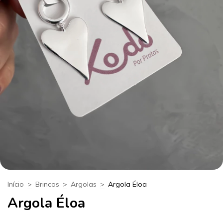
Início
>
Brincos
>
Argolas
>
Argola Éloa
Argola Éloa