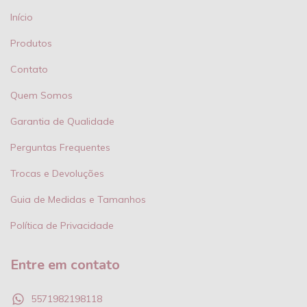
Início
Produtos
Contato
Quem Somos
Garantia de Qualidade
Perguntas Frequentes
Trocas e Devoluções
Guia de Medidas e Tamanhos
Política de Privacidade
Entre em contato
5571982198118