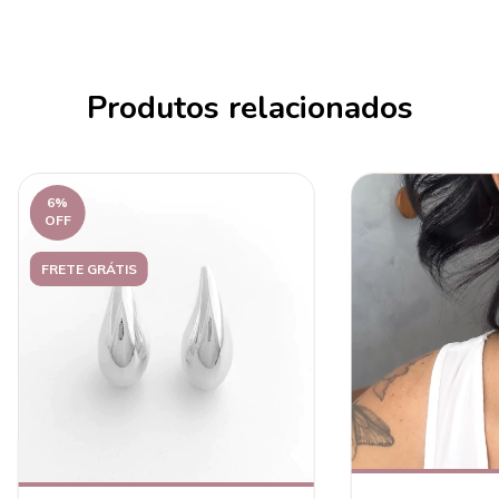
Produtos relacionados
6
%
OFF
FRETE GRÁTIS