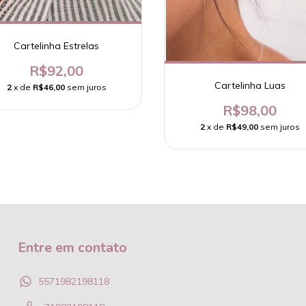
Cartelinha Estrelas
R$92,00
Cartelinha Luas
2
x de
R$46,00
sem juros
R$98,00
2
x de
R$49,00
sem juros
Entre em contato
5571982198118