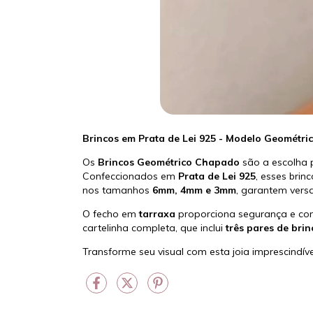
Brincos em Prata de Lei 925 - Modelo Geométr
Os
Brincos Geométrico Chapado
são a escolha p
Confeccionados em
Prata de Lei 925
, esses bri
nos tamanhos
6mm, 4mm e 3mm
, garantem versa
O fecho em
tarraxa
proporciona segurança e conf
cartelinha completa, que inclui
três pares de brin
Transforme seu visual com esta joia imprescindíve