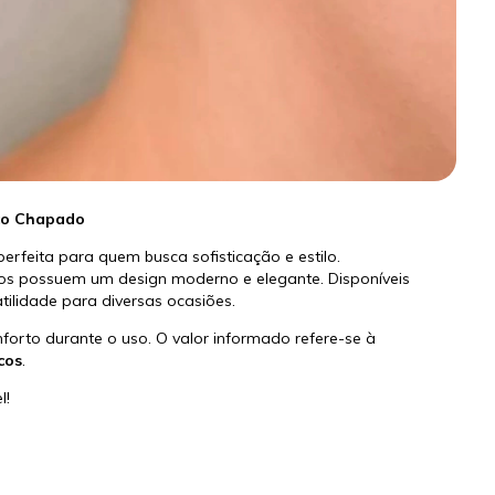
ico Chapado
erfeita para quem busca sofisticação e estilo.
ncos possuem um design moderno e elegante. Disponíveis
tilidade para diversas ocasiões.
orto durante o uso. O valor informado refere-se à
cos
.
l!