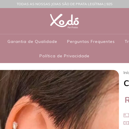
TODAS AS NOSSAS JOIAS SÃO DE PRATA LEGÍTIMA | 925
Garantia de Qualidade
Perguntas Frequentes
T
Política de Privacidade
Iní
C