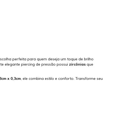
scolha perfeita para quem deseja um toque de brilho
ste elegante piercing de pressão possui
zircônias
que
3cm x 0,3cm
, ele combina estilo e conforto. Transforme seu