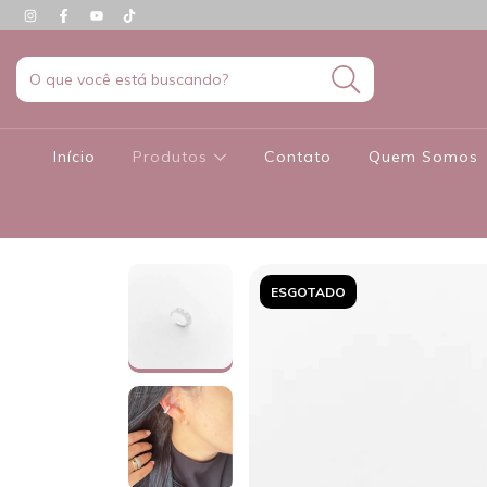
Início
Produtos
Contato
Quem Somos
ESGOTADO