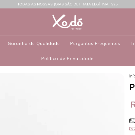
TODAS AS NOSSAS JOIAS SÃO DE PRATA LEGÍTIMA | 925
Garantia de Qualidade
Perguntas Frequentes
T
Política de Privacidade
Iní
P