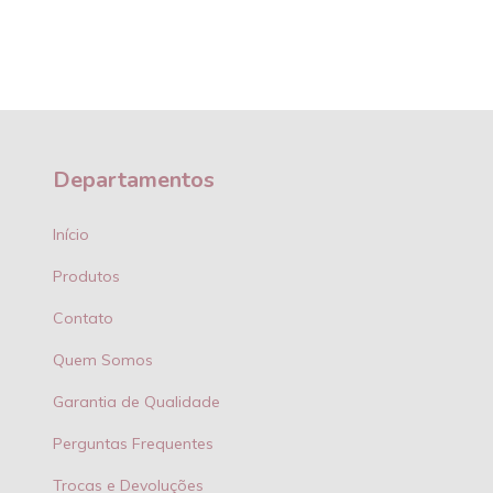
Departamentos
Início
Produtos
Contato
Quem Somos
Garantia de Qualidade
Perguntas Frequentes
Trocas e Devoluções