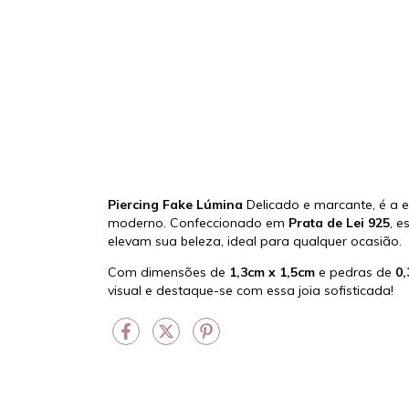
Piercing Fake Lúmina
Delicado e marcante, é a e
moderno. Confeccionado em
Prata de Lei 925
, e
elevam sua beleza, ideal para qualquer ocasião.
Com dimensões de
1,3cm x 1,5cm
e pedras de
0,
visual e destaque-se com essa joia sofisticada!